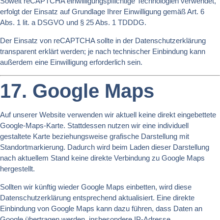
Soweit reCAPTCHA einwilligungspflichtige Technologien verwendet,
erfolgt der Einsatz auf Grundlage Ihrer Einwilligung gemäß Art. 6
Abs. 1 lit. a DSGVO und § 25 Abs. 1 TDDDG.
Der Einsatz von reCAPTCHA sollte in der Datenschutzerklärung
transparent erklärt werden; je nach technischer Einbindung kann
außerdem eine Einwilligung erforderlich sein.
17. Google Maps
Auf unserer Website verwenden wir aktuell keine direkt eingebettete
Google-Maps-Karte. Stattdessen nutzen wir eine individuell
gestaltete Karte beziehungsweise grafische Darstellung mit
Standortmarkierung. Dadurch wird beim Laden dieser Darstellung
nach aktuellem Stand keine direkte Verbindung zu Google Maps
hergestellt.
Sollten wir künftig wieder Google Maps einbetten, wird diese
Datenschutzerklärung entsprechend aktualisiert. Eine direkte
Einbindung von Google Maps kann dazu führen, dass Daten an
Google übertragen werden, insbesondere IP-Adresse,