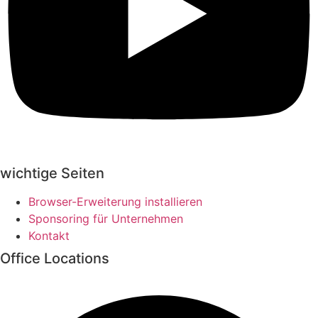
wichtige Seiten
Browser-Erweiterung installieren
Sponsoring für Unternehmen
Kontakt
Office Locations