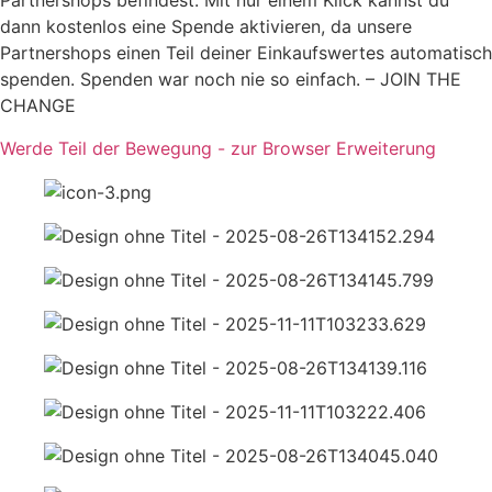
Partnershops befindest. Mit nur einem Klick kannst du
dann kostenlos eine Spende aktivieren, da unsere
Partnershops einen Teil deiner Einkaufswertes automatisch
spenden. Spenden war noch nie so einfach. – JOIN THE
CHANGE
Werde Teil der Bewegung - zur Browser Erweiterung